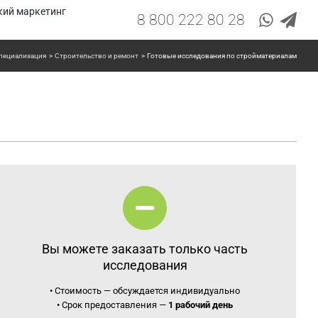
кий маркетинг
8 800 222 80 28
специализация
Строительство и ремонт
Готовые исследования по стройматериалам
Вы можете заказать только часть
исследования
• Стоимость — обсуждается индивидуально
• Срок предоставления —
1 рабочий день