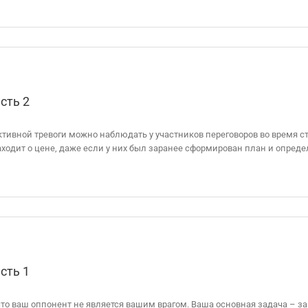
сть 2
уктивной тревоги можно наблюдать у участников переговоров во время
ходит о цене, даже если у них был заранее сформирован план и определ
сть 1
 что ваш оппонент не является вашим врагом. Ваша основная задача – з