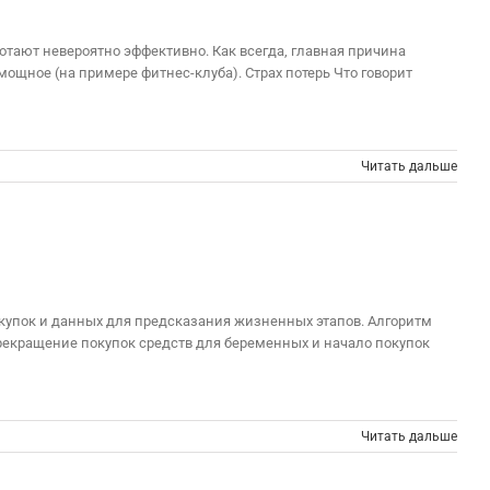
отают невероятно эффективно. Как всегда, главная причина
щное (на примере фитнес-клуба). Страх потерь Что говорит
Читать дальше
окупок и данных для предсказания жизненных этапов. Алгоритм
рекращение покупок средств для беременных и начало покупок
Читать дальше