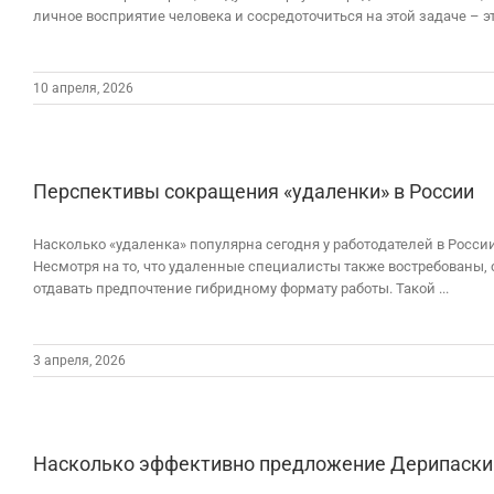
личное восприятие человека и сосредоточиться на этой задаче – э
10 апреля, 2026
Перспективы сокращения «удаленки» в России
Насколько «удаленка» популярна сегодня у работодателей в Росси
Несмотря на то, что удаленные специалисты также востребованы, с
отдавать предпочтение гибридному формату работы. Такой ...
3 апреля, 2026
Насколько эффективно предложение Дерипаски п