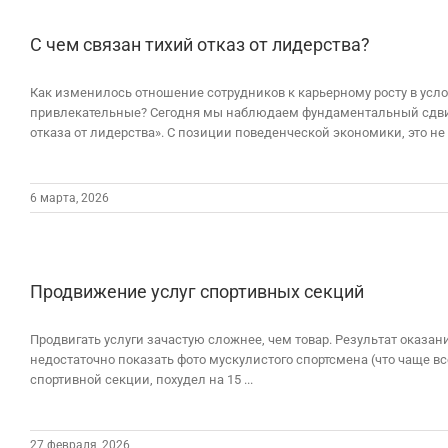
С чем связан тихий отказ от лидерства?
Как изменилось отношение сотрудников к карьерному росту в усл
привлекательные? Сегодня мы наблюдаем фундаментальный сдвиг 
отказа от лидерства». С позиции поведенческой экономики, это не п
6 марта, 2026
Продвижение услуг спортивных секций
Продвигать услуги зачастую сложнее, чем товар. Результат оказан
недостаточно показать фото мускулистого спортсмена (что чаще в
спортивной секции, похудел на 15 ...
27 февраля, 2026