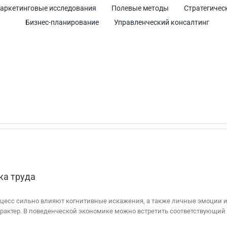
аркетинговые исследования
Полевые методы
Стратегичес
Бизнес-планирование
Управленческий консалтинг
ка труда
оцесс сильно влияют когнитивные искажения, а также личные эмоции и 
рактер. В поведенческой экономике можно встретить соответствующий 