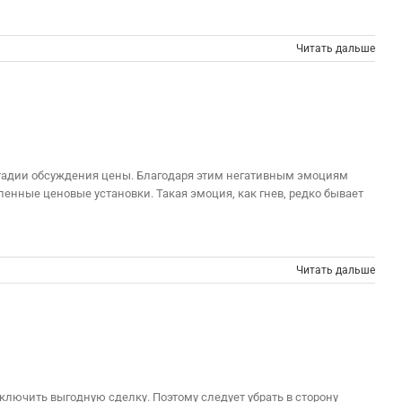
Читать дальше
 стадии обсуждения цены. Благодаря этим негативным эмоциям
енные ценовые установки. Такая эмоция, как гнев, редко бывает
Читать дальше
аключить выгодную сделку. Поэтому следует убрать в сторону