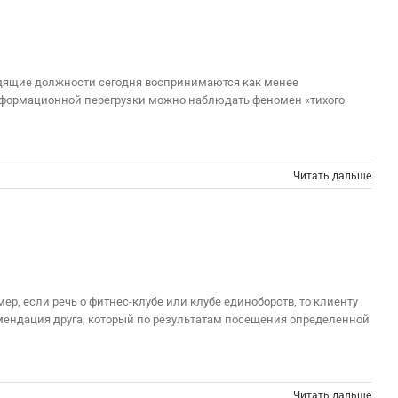
водящие должности сегодня воспринимаются как менее
информационной перегрузки можно наблюдать феномен «тихого
Читать дальше
ер, если речь о фитнес-клубе или клубе единоборств, то клиенту
омендация друга, который по результатам посещения определенной
Читать дальше