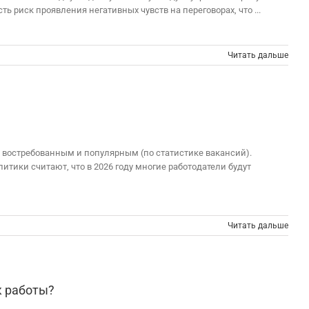
 риск проявления негативных чувств на переговорах, что ...
Читать дальше
м востребованным и популярным (по статистике вакансий).
итики считают, что в 2026 году многие работодатели будут
Читать дальше
к работы?