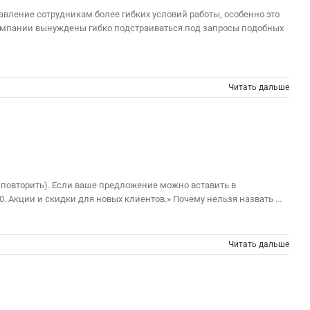
авление сотрудникам более гибких условий работы, особенно это
компании вынуждены гибко подстраиваться под запросы подобных
Читать дальше
о повторить). Если ваше предложение можно вставить в
. Акции и скидки для новых клиентов.» Почему нельзя назвать ...
Читать дальше