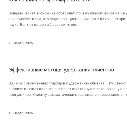
Поведенческая экономика объясняет, почему классическое УТП («у
заключается в том, что люди иррациональны. Вот 5 ключевых при
наука: Боль от потери в 2 раза сильнее ...
20 марта, 2026
Эффективные методы удержания клиентов
Один из современных подходов к удержанию клиента – это сверхп
анализа покупок клиента выявляет отчетливую и закономерную по
подгузников. Клиенту автоматически предлагается персональная «д
13 марта, 2026