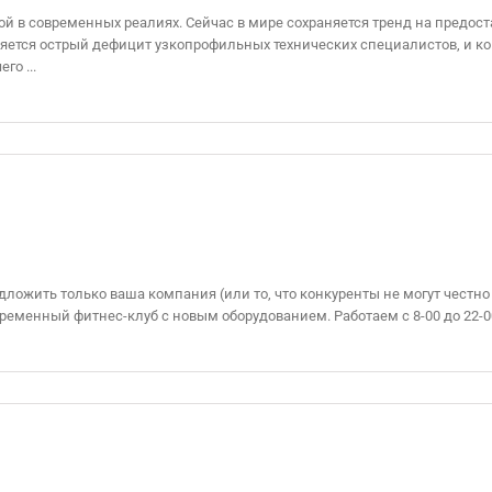
 в современных реалиях. Сейчас в мире сохраняется тренд на предост
аняется острый дефицит узкопрофильных технических специалистов, и 
го ...
дложить только ваша компания (или то, что конкуренты не могут честн
ременный фитнес-клуб с новым оборудованием. Работаем с 8-00 до 22-00